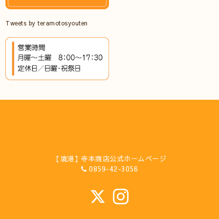
Tweets by teramotosyouten
【境港】寺本商店公式ホームページ
0859-42-3056