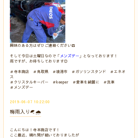
興味のある方はぜひご連絡ください☎
そして今日は土曜日なので「
メンズデー
」となっております！
雨ですが、お待ちしております😊
＃寺本商店 ＃鳥取県 ＃境港市 ＃ガソリンスタンド ＃エネオ
ス
＃クリスタルキーパー ＃keeper ＃愛車を綺麗に ＃洗車
＃メンズデー
2019-06-07 10:22:00
梅雨入り☂🌧
こんにちは！寺本商店です！
ここ最近、晴れ間が続いておりましたが