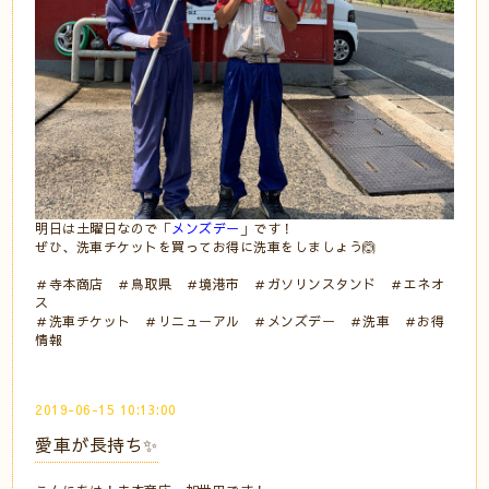
明日は土曜日なので「
メンズデー
」です！
ぜひ、洗車チケットを買ってお得に洗車をしましょう🙆
＃寺本商店 ＃鳥取県 ＃境港市 ＃ガソリンスタンド ＃エネオ
ス
＃洗車チケット ＃リニューアル ＃メンズデー ＃洗車 ＃お得
情報
2019-06-15 10:13:00
愛車が長持ち✨