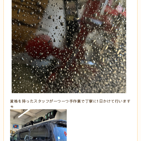
資格を持ったスタッフが一つ一つ手作業で丁寧に1日かけて行います
👊