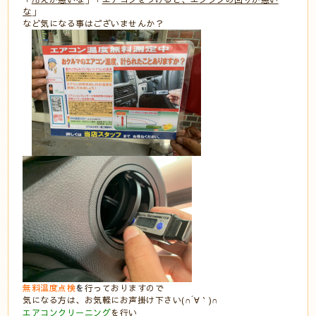
な
」
など気になる事はございませんか？
無料温度点検
を
行っておりますので
気になる方は、お気軽にお声掛け下さい(∩´∀｀)∩
エアコンクリーニング
を行い