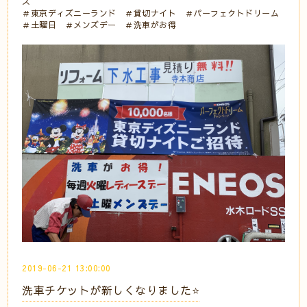
ス
＃東京ディズニーランド ＃貸切ナイト ＃パーフェクトドリーム
＃土曜日 ＃メンズデー ＃洗車がお得
2019-06-21 13:00:00
洗車チケットが新しくなりました⭐