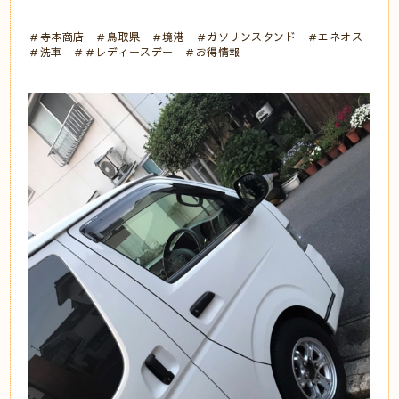
＃寺本商店 ＃鳥取県 ＃境港 ＃ガソリンスタンド ＃エネオス
＃洗車 ＃＃レディースデー ＃お得情報