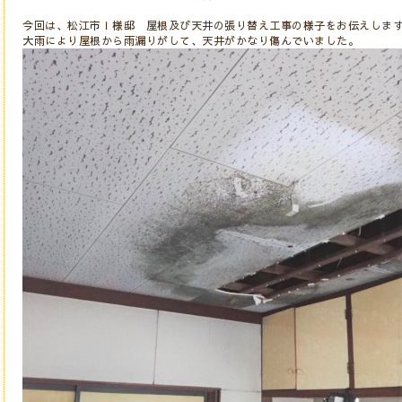
今回は、松江市Ｉ様邸 屋根及び天井の張り替え工事の様子をお伝えしま
大雨により屋根から雨漏りがして、天井がかなり傷んでいました。