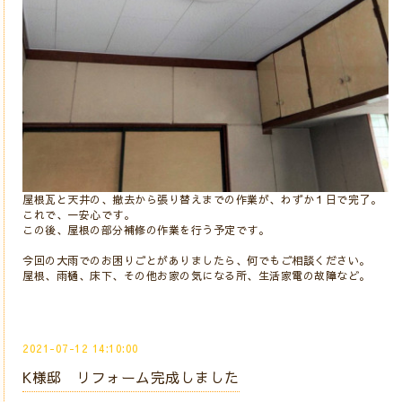
屋根瓦と天井の、撤去から張り替えまでの作業が、わずか１日で完了。
これで、一安心です。
この後、屋根の部分補修の作業を行う予定です。
今回の大雨でのお困りごとがありましたら、何でもご相談ください。
屋根、雨樋、床下、その他お家の気になる所、生活家電の故障など。
2021-07-12 14:10:00
K様邸 リフォーム完成しました