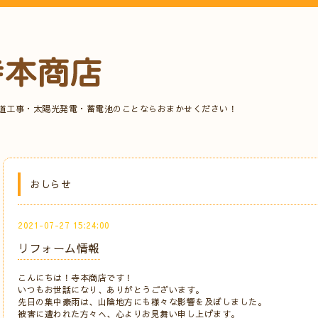
水道工事・太陽光発電・蓄電池のことならおまかせください！
おしらせ
2021-07-27 15:24:00
リフォーム情報
こんにちは！寺本商店です！
いつもお世話になり、ありがとうございます。
先日の集中豪雨は、山陰地方にも様々な影響を及ぼしました。
被害に遭われた方々へ、心よりお見舞い申し上げます。