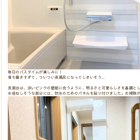
毎日のバスタイムが楽しみに！
落ち着きすぎて、ついつい長風呂になってしまいそう...
洗面台は、淡いピンクの壁紙に合うように、明るさと可愛らしさを基調と
水撥ねしそうな部分には、防水のためのパネルを貼り付けました。お掃除