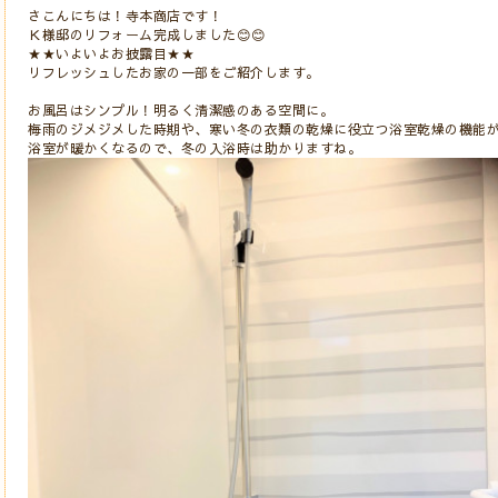
さこんにちは！寺本商店です！
Ｋ様邸のリフォーム完成しました😊😊
★★いよいよお披露目★★
リフレッシュしたお家の一部をご紹介します。
お風呂はシンプル！明るく清潔感のある空間に。
梅雨のジメジメした時期や、寒い冬の衣類の乾燥に役立つ浴室乾燥の機能
浴室が暖かくなるので、冬の入浴時は助かりますね。