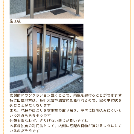
施工後
玄関前にワンクッション置くことで、雨風を避けることができます
特に山陰地方は、時折大雪や風雪に見舞われるので、家の中に吹き
込むことがなくなります
また、花粉やほこりを玄関前で取り除き、室内に持ち込みにくいと
いう利点もあるそうです
外観も損なわず、さりげない感じが良いですね
お客様独自の利用法として、内側に宅配の荷物が置けるようにして
いるのだそうです