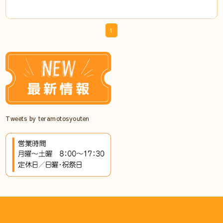
1
Tweets by teramotosyouten