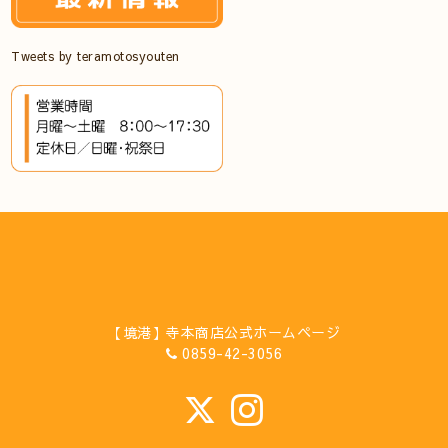
Tweets by teramotosyouten
【境港】寺本商店公式ホームページ
0859-42-3056