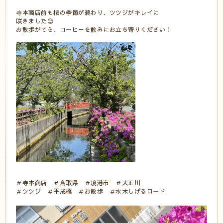
寺本商店前も桜の季節が終わり、ツツジがキレイに
咲きました😊
お散歩がてら、コーヒ－を飲みにお立ち寄りください！
＃寺本商店 ＃鳥取県 ＃境港市 ＃大正川
＃ツツジ ＃平成橋 ＃お散歩 ＃水木しげるロード