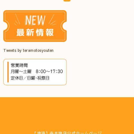
Tweets by teramotosyouten
【境港】寺本商店公式ホームページ