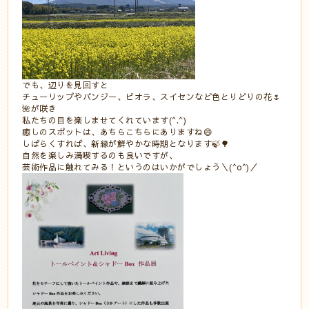
でも、辺りを見回すと
チューリップやパンジー、ビオラ、スイセンなど色とりどりの花🌷
🌺が咲き
私たちの目を楽しませてくれています(^.^)
癒しのスポットは、あちらこちらにありますね😄
しばらくすれば、新緑が鮮やかな時期となります🍃🌳
自然を楽しみ満喫するのも良いですが、
芸術作品に触れてみる！というのはいかがでしょう＼(^o^)／