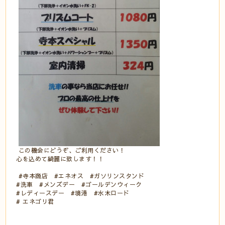
この機会にどうぞ、ご利用ください！
心を込めて綺麗に致します！！
#寺本商店 #エネオス #ガソリンスタンド
#洗車 #メンズデー #ゴールデンウィーク
#レディースデー #境港 #水木ロード
# エネゴリ君