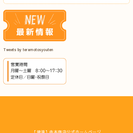
Tweets by teramotosyouten
【境港】寺本商店公式ホームページ