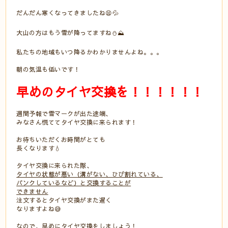
だんだん寒くなってきましたね😫💦
大山の方はもう雪が降ってますね⛄⛰
私たちの地域もいつ降るかわかりませんよね。。。
朝の気温も低いです！
早めのタイヤ交換を！！！！！！
週間予報で雪マークが出た途端、
みなさん慌ててタイヤ交換に来られます！
お待ちいただくお時間がとても
長くなります💧
タイヤ交換に来られた際、
タイヤの状態が悪い（溝がない、ひび割れている、
パンクしているなど）と交換することが
できません
注文するとタイヤ交換がまた遅く
なりますよね😅
なので、早めにタイヤ交換をしましょう！