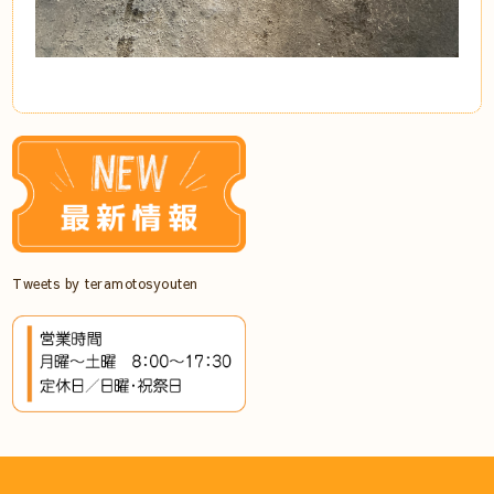
Tweets by teramotosyouten