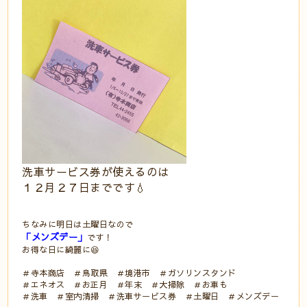
洗車サービス券が使えるのは
１２月２７日までです💧
ちなみに明日は土曜日なので
「メンズデー」
です！
お得な日に綺麗に😆
＃寺本商店 ＃鳥取県 ＃境港市 ＃ガソリンスタンド
＃エネオス ＃お正月 ＃年末 ＃大掃除 ＃お車も
＃洗車 ＃室内清掃 ＃洗車サービス券 ＃土曜日 ＃メンズデー