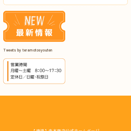
Tweets by teramotosyouten
【境港】寺本商店公式ホームページ