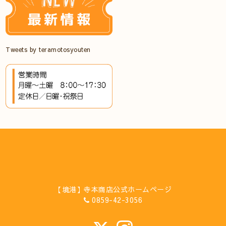
Tweets by teramotosyouten
【境港】寺本商店公式ホームページ
0859-42-3056