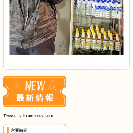
Tweets by teramotosyouten