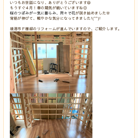
いつもお世話になり、ありがとうございます😄
もうすぐ４月！春の陽気が続いていますね😊
桜のつぼみが一気に膨らみ、所々で花
が咲き始めました🌸
背筋が伸びて、軽やかな気分になってきました!(^^)!
境港市Ｆ様邸のリフォームが進んでいますので、ご紹介します。