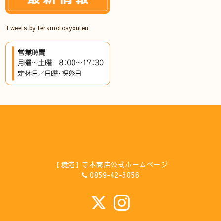
Tweets by teramotosyouten
【境港】寺本商店公式ホームページ
0859-42-3056