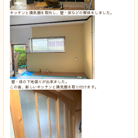
キッチンと換気扇を取外し、壁・床などの解体をしました。
壁・床の下地張りが出来ました。
この後、新しいキッチンと換気扇を取り付けます。