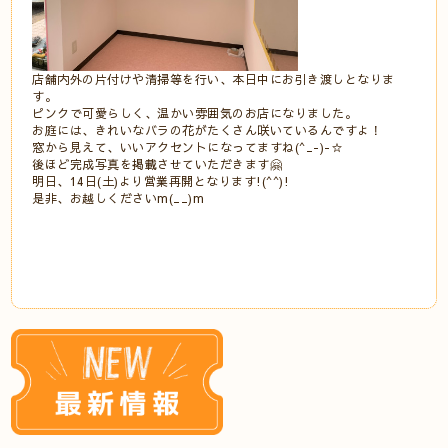
店舗内外の片付けや清掃等を行い、本日中にお引き渡しとなりま
す。
ピンクで可愛らしく、温かい雰囲気のお店になりました。
お庭には、きれいなバラの花がたくさん咲いているんですよ！
窓から見えて、いいアクセントになってますね(^_-)-☆
後ほど完成写真を掲載させていただきます🤗
明日、14日(土)より営業再開となります!(^^)!
是非、お越しくださいm(__)m