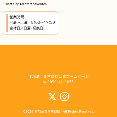
Tweets by teramotosyouten
【境港】寺本商店公式ホームページ
0859-42-3056
©2026
有限会社寺本商店
. All Rights Reserved.