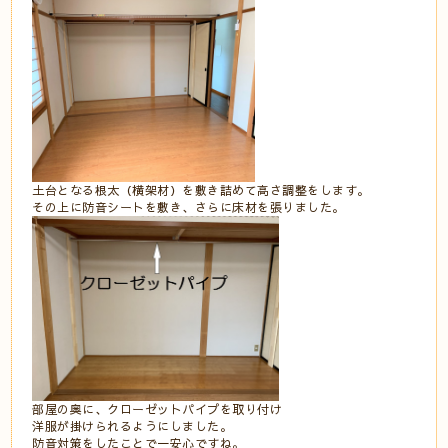
土台となる根太（横架材）を敷き詰めて高さ調整をします。
その上に防音シートを敷き、さらに床材を張りました。
部屋の奥に、クローゼットパイプを取り付け
洋服が掛けられるようにしました。
防音対策をしたことで一安心ですね。