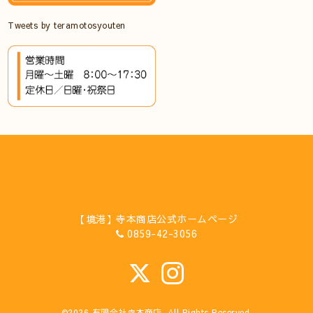
Tweets by teramotosyouten
【境港】寺本商店公式ホームページ
0859-42-3056
©2026
有限会社寺本商店
. All Rights Reserved.