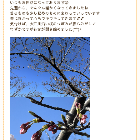
いつもお世話になっております😊
先週から、ぐんぐん暖かくなってきましたね
着るものも少し軽めのものに変わっていっています
春に向かって心もウキウキしてきます💕💕
気付けば、大正川沿い桜のつぼみが膨らみだして
わずかですが花🌸が開き始めました(^^)/