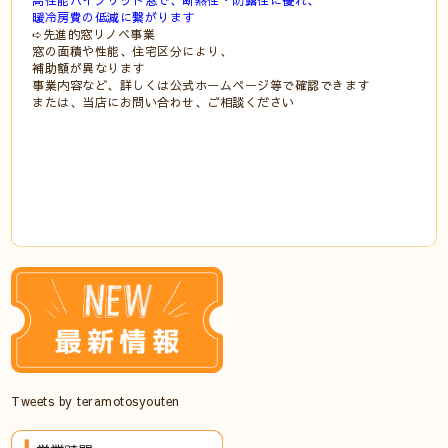
暖冷房費の低減に繋がります⠀
➪先進的窓リノベ事業⠀
窓の面積や性能、住宅区分により、⠀
補助額が異なります⠀
事業内容など、詳しくは公式ホームページ等で確認できます⠀
または、当店にお問い合わせ、ご相談ください⠀
⠀
⠀
⠀
⠀
Tweets by teramotosyouten