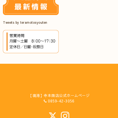
Tweets by teramotosyouten
【境港】寺本商店公式ホームページ
0859-42-3056