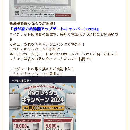
給湯器を買うなら今がお得！
『我が家の給湯器アップデートキャンペーン2024』
ハイブリッド給湯器の設置で、毎月の電気代やガス代などが節約で
き
その上、もれなくキャッシュバックの特典付！
これらのキャンペーンの詳細は、
各チラシの二次元コードやRinnaiホームページからご覧になれます
または、当店へお問い合わせいただいても結構です
レンジフードの取り換えをご検討中なら
こちらのキャンペーンも参考に！