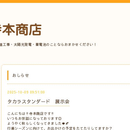
水道工事・太陽光発電・蓄電池のことならおまかせください！
おしらせ
2025-10-09 09:51:00
タカラスタンダード 展示会
こんにちは‼️寺本商店です‼️⠀
いつもお世話になっております😊⠀
ようやく秋らしくなってきました🍁🍂⠀
行楽シーズンに向けて、お出かけの予定をたてたりしてますか？⠀